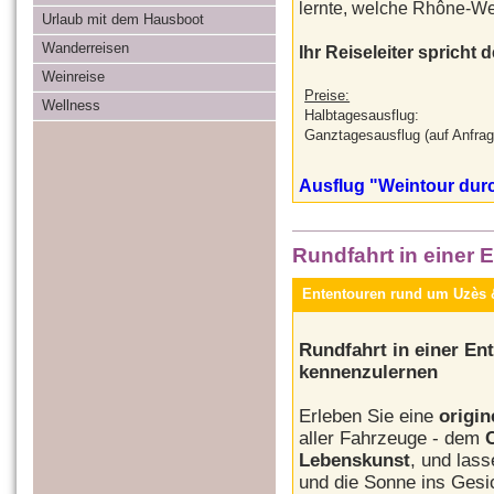
lernte, welche Rhône-We
Urlaub mit dem Hausboot
Wanderreisen
Ihr Reiseleiter spricht
Weinreise
Preise:
Wellness
Halbtagesausflug:
Ganztagesausflug (auf Anfrag
Ausflug "Weintour durc
Rundfahrt in einer 
Ententouren rund um Uzès
Rundfahrt in einer Ent
kennenzulernen
Erleben Sie eine
origin
aller Fahrzeuge - dem
Lebenskunst
, und las
und die Sonne ins Gesi