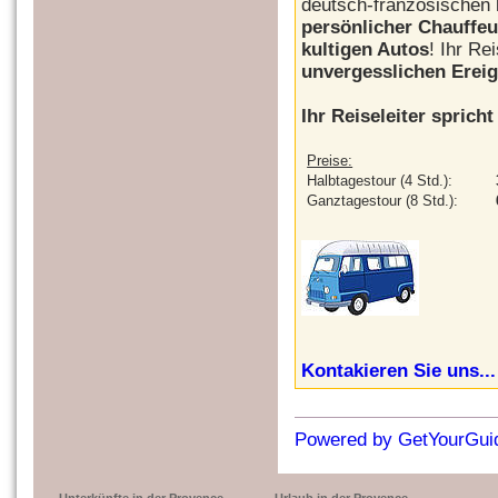
deutsch-französischen
persönlicher Chauffeu
kultigen Autos
! Ihr R
unvergesslichen Ereig
Ihr Reiseleiter spricht
Preise:
Halbtagestour (4 Std.):
Ganztagestour (8 Std.):
Kontakieren Sie uns...
Powered by GetYourGui