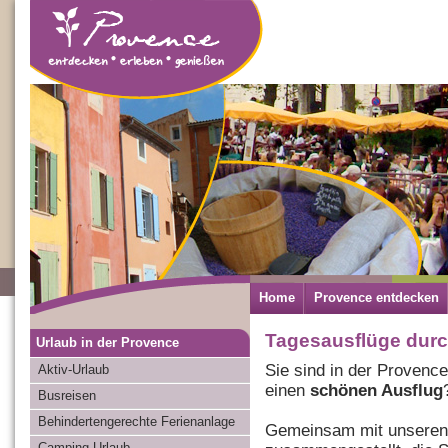
Home
Provence entdecken
Tagesausflüge durc
Urlaub in der Provence
Sie sind in der Provence
Aktiv-Urlaub
einen
schönen Ausflug
Busreisen
Behindertengerechte Ferienanlage
Gemeinsam mit unseren 
Camping-Urlaub