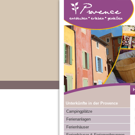
Unterkünfte in der Provence
Campingplätze
Ferienanlagen
Ferienhäuser
Ferienhäuser & Ferienwohnungen