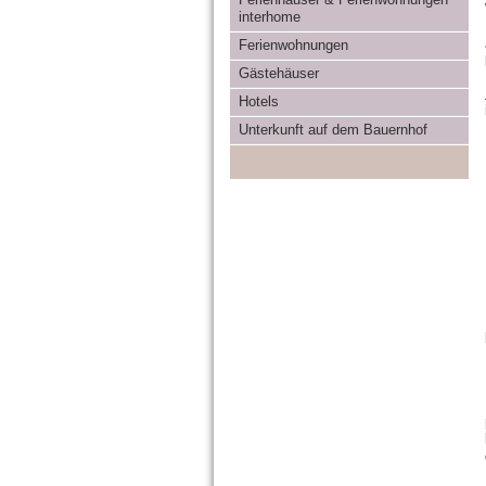
interhome
Ferienwohnungen
Gästehäuser
Hotels
Unterkunft auf dem Bauernhof