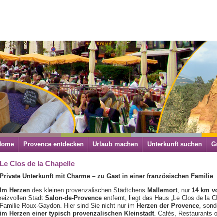
Home
Provence entdecken
Urlaub machen
Unterkunft suchen
G
Le Clos de la Chapelle
Private Unterkunft mit Charme – zu Gast in einer französischen Familie
Im Herzen
des kleinen provenzalischen Städtchens
Mallemort
, nur
14 km v
reizvollen Stadt
Salon-de-Provence
entfernt, liegt das Haus „Le Clos de la C
Familie Roux-Gaydon. Hier sind Sie nicht nur im
Herzen der Provence
, sond
im Herzen einer typisch provenzalischen Kleinstadt
. Cafés, Restaurants o