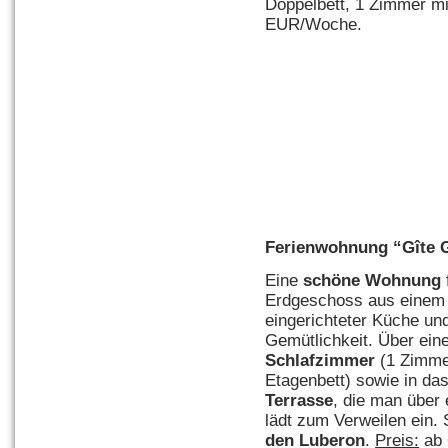
Doppelbett, 1 Zimmer mi
EUR/Woche.
Ferienwohnung “Gîte G
Eine
schöne Wohnung
Erdgeschoss aus eine
eingerichteter Küche u
Gemütlichkeit. Über ein
Schlafzimmer
(1 Zimmer
Etagenbett) sowie in da
Terrasse
, die man über 
lädt zum Verweilen ein. 
den Luberon
.
Preis:
ab 