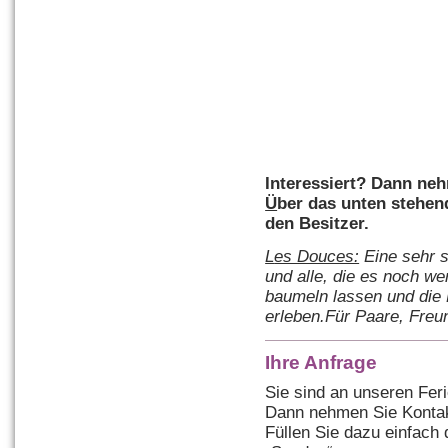
Interessiert? Dann
ne
Ü
ber das unten stehen
den Besitzer.
L
es Douces:
Eine sehr s
und alle, die es noch we
baumeln lassen und die 
erleben.Für Paare, Freu
Ihre Anfrage
Sie sind an unseren Fer
Dann nehmen Sie Kontakt
Füllen Sie dazu einfach