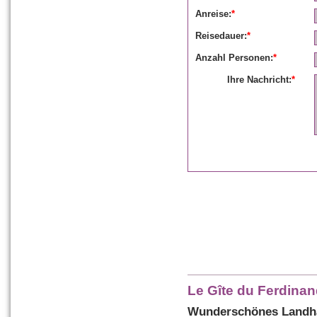
Anreise:
*
Reisedauer:
*
Anzahl Personen:
*
Ihre Nachricht:
*
Le Gîte du Ferdina
Wunderschönes Landha