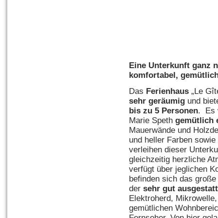
Eine Unterkunft ganz 
komfortabel, gemütlic
Das
Ferienhaus
„Le Gît
sehr geräumig
und biet
bis zu 5 Personen
. Es 
Marie Speth
gemütlich 
Mauerwände und Holzde
und heller Farben sowie
verleihen dieser Unterkun
gleichzeitig herzliche 
verfügt über jeglichen 
befinden sich das groß
der
sehr gut ausgestat
Elektroherd, Mikrowelle
gemütlichen Wohnbereic
Fernseher. Von hier gela