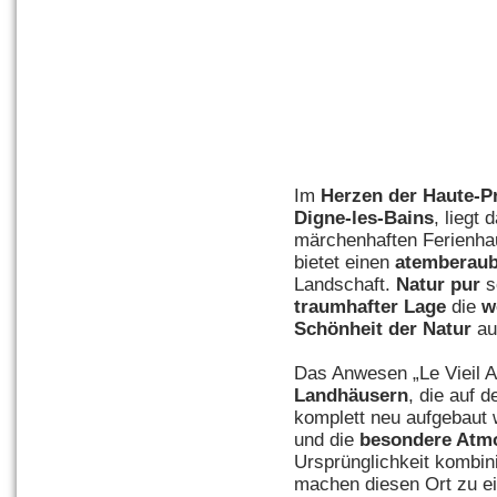
Im
Herzen der Haute-P
Digne-les-Bains
, liegt
märchenhaften Ferienh
bietet einen
atemberaub
Landschaft.
Natur pur
s
traumhafter Lage
die
w
Schönheit der Natur
au
Das Anwesen „Le Vieil A
Landhäusern
, die auf 
komplett neu aufgebaut
und die
besondere Atm
Ursprünglichkeit kombin
machen diesen Ort zu ei