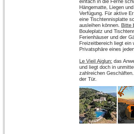
einfach in die Ferne sc
Hängematte, Liegen und 
Verfügung. Für aktive E
eine Tischtennisplatte 
ausleihen können.
Bitte
Bouleplatz und Tischtenn
Ferienhäuser und der G
Freizeitbereich liegt ei
Privatsphäre eines jeden
Le Vieil Aiglun:
das Anwe
und liegt doch in unmitt
zahlreichen Geschäften
der Tür.