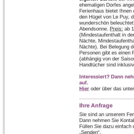
ehemaligen Dorfes ange
Ferienhaus bietet Ihnen 
den Hügel von Le Puy, d
wunderschön beleuchtet!
Abendsonne.
Preis:
ab 1
(Mindestaufenthalt in de
Nächte, Mindestaufentha
Nächte). Bei Belegung d
Personen gibt es einen 
(abhängig von der Saiso
Handtücher sind inklusiv
Interessiert? Dann ne
auf.
Hier
oder über das unte
Ihre Anfrage
Sie sind an unserem Fer
Dann nehmen Sie Kontak
Füllen Sie dazu einfach
„Senden“.