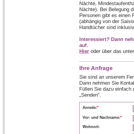
Nächte, Mindestaufentha
Nächte). Bei Belegung d
Personen gibt es einen 
(abhängig von der Saiso
Handtücher sind inklusiv
Interessiert? Dann ne
auf.
Hier
oder über das unte
Ihre Anfrage
Sie sind an unserem Fer
Dann nehmen Sie Kontak
Füllen Sie dazu einfach
„Senden“.
Anrede:
*
Vor- und Nachname:
*
Wohnort: