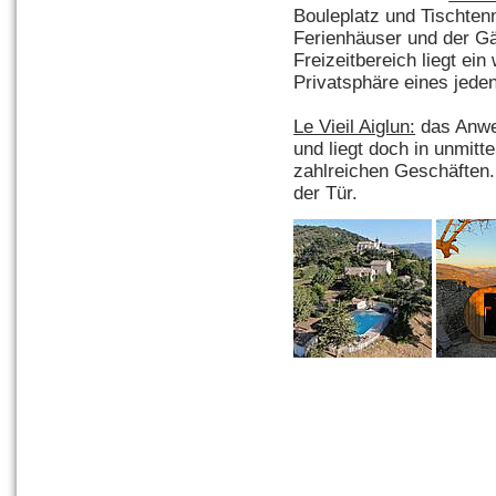
Bouleplatz und Tischtenn
Ferienhäuser und der G
Freizeitbereich liegt ei
Privatsphäre eines jeden
Le Vieil Aiglun:
das Anwe
und liegt doch in unmitt
zahlreichen Geschäften
der Tür.