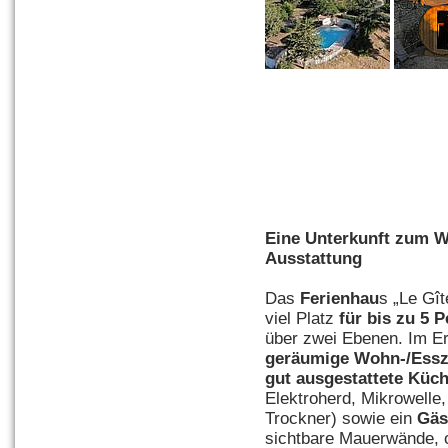
Eine Unterkunft zum W
Ausstattung
Das
Ferienhau
s „Le Gît
viel Platz
für bis zu 5 
über zwei Ebenen. Im E
geräumige Wohn-/Ess
gut ausgestattete Küc
Elektroherd, Mikrowell
Trockner) sowie ein
Gäs
sichtbare Mauerwände, 