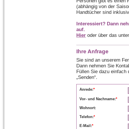
Personen gibt es einen 
(abhängig von der Saiso
Handtücher sind inklusiv
Interessiert? Dann ne
auf.
Hier
oder über das unte
Ihre Anfrage
Sie sind an unserem Fer
Dann nehmen Sie Kontak
Füllen Sie dazu einfach
„Senden“.
Anrede:
*
Vor- und Nachname:
*
Wohnort:
Telefon:
*
E-Mail:
*