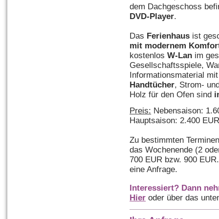
dem Dachgeschoss befin
DVD-Player
.
Das
Ferienhaus
ist ges
mit modernem Komfor
kostenlos
W-Lan
im ges
Gesellschaftsspiele, Wa
Informationsmaterial mit
Handtücher
, Strom- un
Holz für den Ofen sind
i
Preis:
Nebensaison: 1.
Hauptsaison: 2.400 EU
Zu bestimmten Terminen
das Wochenende (2 oder
700 EUR bzw. 900 EUR. 
eine Anfrage.
Interessiert? Dann neh
Hier
oder über das unte