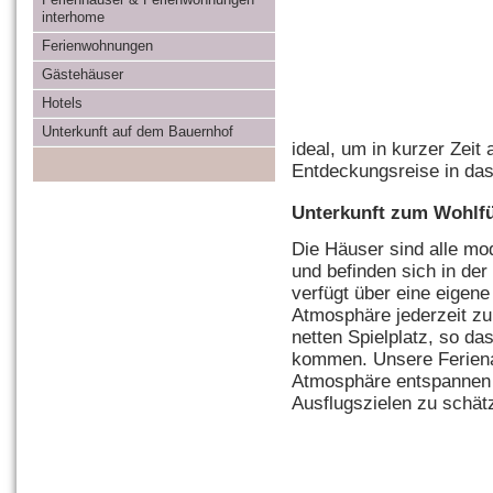
interhome
Ferienwohnungen
Gästehäuser
Hotels
Unterkunft auf dem Bauernhof
ideal, um in kurzer Zeit
Entdeckungsreise in da
Unterkunft zum Wohlf
Die Häuser sind alle mo
und befinden sich in de
verfügt über eine eigene
Atmosphäre jederzeit zu
netten Spielplatz, so da
kommen. Unsere Ferienanl
Atmosphäre entspannen 
Ausflugszielen zu schät