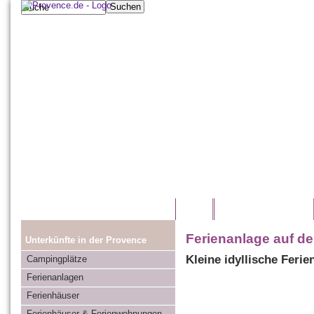
Home
Provence entdecken
Ferienanlage auf 
Unterkünfte in der Provence
Kleine idyllische Feri
Campingplätze
Ferienanlagen
Ferienhäuser
Ferienhäuser & Ferienwohnungen