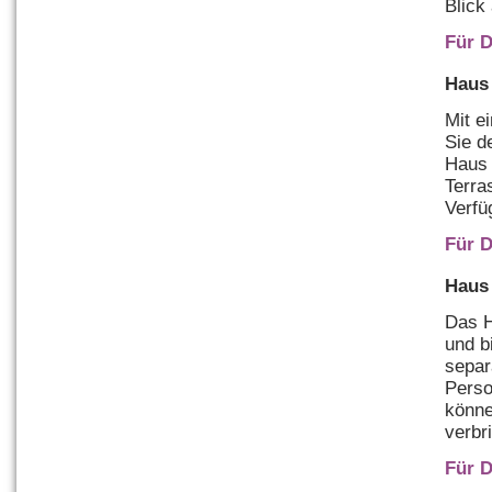
Blick
Für D
Haus 
Mit e
Sie d
Haus 
Terra
Verfü
Für D
Haus 
Das H
und b
separ
Perso
könne
verbr
Für D