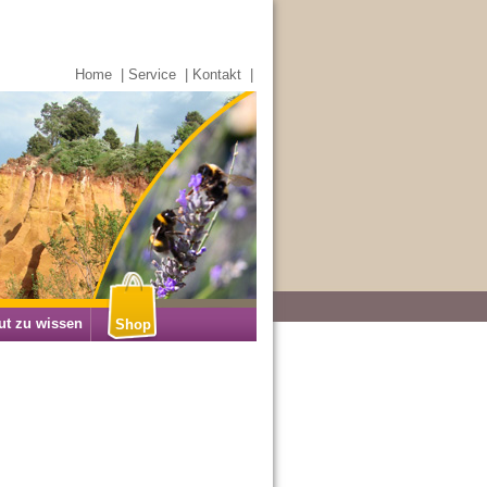
Home
|
Service
|
Kontakt
|
ut zu wissen
Shop