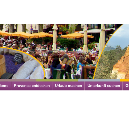
Home
Provence entdecken
Urlaub machen
Unterkunft suchen
G