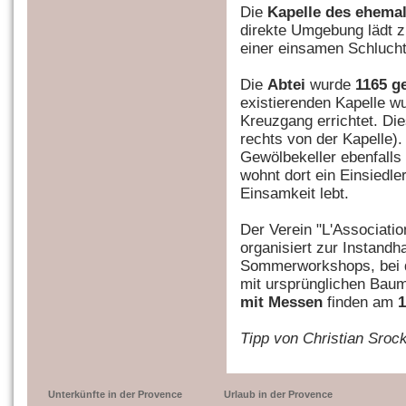
Die
Kapelle des ehemal
direkte Umgebung lädt zu
einer einsamen Schlucht
Die
Abtei
wurde
1165 g
existierenden Kapelle w
Kreuzgang errichtet. Die
rechts von der Kapelle).
Gewölbekeller ebenfalls
wohnt dort ein Einsiedle
Einsamkeit lebt.
Der Verein "L'Associati
organisiert zur Instand
Sommerworkshops, bei d
mit ursprünglichen Baum
mit Messen
finden am
1
Tipp von Christian Sroc
Unterkünfte in der Provence
Urlaub in der Provence