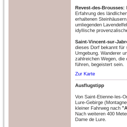
Revest-des-Brousses:
Erfahrung des ländliche
erhaltenen Steinhäusern
umliegenden Lavendelfe
idyllische provenzalisch
Saint-Vincent-sur-Jab
dieses Dorf bekannt für 
Umgebung. Wanderer und
zahlreichen Wegen, die
führen, begeistert sein.
Zur Karte
Ausflugstipp
Von Saint-Etienne-les-O
Lure-Gebirge (Montagne 
kleiner Fahrweg nach
"A
Nach weiteren 400 Meter
Dame de Lure.