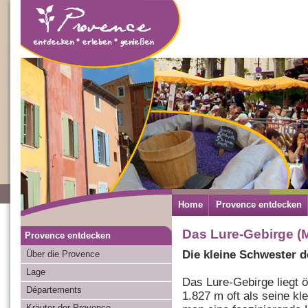
Home
Provence entdecken
Das Lure-Gebirge (
Provence entdecken
Die kleine Schwester 
Über die Provence
Lage
Das Lure-Gebirge liegt 
Départements
1.827 m oft als seine kl
Kräuter der Provence